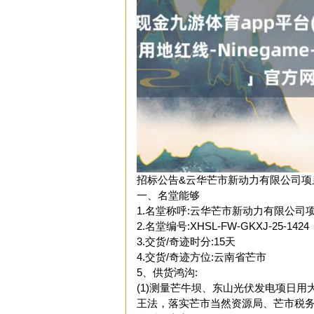
招标公告&云华芒市新动力有限公司项
一、名堂能够
1.名堂称呼:云华芒市新动力有限公
2.名堂编号:XHSL-FW-GKXJ-25-1424
3.交货/奇迹时分:15天
4.交货/奇迹方位:云南省芒市
5、供货鸿沟:
(1)测量芒牛坝、东山光伏发电项日
王法，落实芒市当然资源局、芒市税