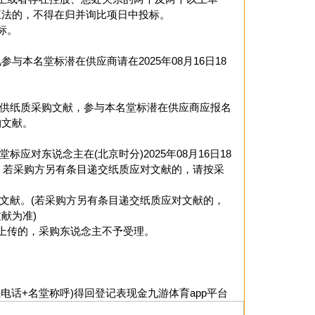
王法的，不得在归并询比项日中投标。
标。
与本名堂标潜在供应商请在2025年08月16日18
提供纸质采购文献，参与本名堂标潜在供应商应报名
购文献。
标应对东说念主在(北京时分)2025年08月16日18
版。若采购方另有条目递交纸质应对文献的，请按采
对文献。(若采购方另有条目递交纸质应对文献的，
献为准)
上传的，采购东说念主不予受理。
电话+名堂称呼)得回登记表现金九游体育app平台