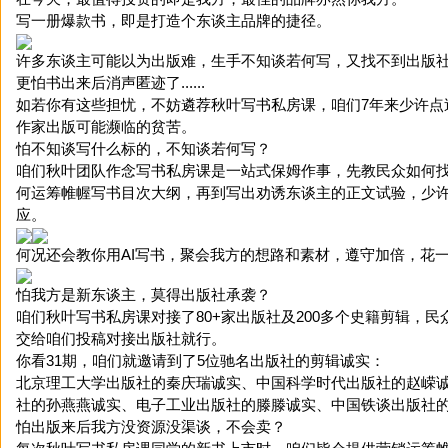
写一册爆款书，即是打造个东谈主品牌的捷径。
许多东谈主可能以为出版难，生手不知谈若何写，又找不到出版
更怕书出来后消声匿迹了......
如若你有这些担忧，不妨遴荐秋叶写书私房课，咱们7年来少许点
作家出版可能濒临的贫苦。
怕不知谈写什么标的，不知谈若何写？
咱们秋叶团队作念写书私房课是一站式保姆作事，先教民众如何
何运筹帷幄写书目次大纲，再到写出劝诱东谈主的正文试验，少
应。
何况还会教你用AI写书，聚会我方的想路和素材，遵守加倍，花
怕我方是新东谈主，莫得出版社承袭？
咱们秋叶写书私房课对接了80+家出版社及200多个史籍剪辑，
交给咱们投稿对接出版社就行。
你看31期，咱们就邀请到了5位驰名出版社的剪辑诚实：
北京理工大学出版社的秦庆瑞诚实、中国科学时代出版社的赵嵘
社的孙燕燕诚实、电子工业出版社的滕滕诚实、中国铁谈出版社
怕出版来后我方没资源没渠谈，不会卖？