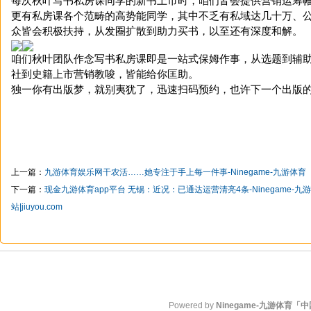
每次秋叶写书私房课同学的新书上市时，咱们皆会提供营销运筹
更有私房课各个范畴的高势能同学，其中不乏有私域达几十万、
众皆会积极扶持，从发圈扩散到助力买书，以至还有深度和解。
咱们秋叶团队作念写书私房课即是一站式保姆作事，从选题到辅
社到史籍上市营销教唆，皆能给你匡助。
独一你有出版梦，就别夷犹了，迅速扫码预约，也许下一个出版
上一篇：
九游体育娱乐网干农活……她专注于手上每一件事-Ninegame-九游体育「中国
下一篇：
现金九游体育app平台 无锡：近况：已通达运营清亮4条-Ninegame-
站|jiuyou.com
Powered by
Ninegame-九游体育「中国