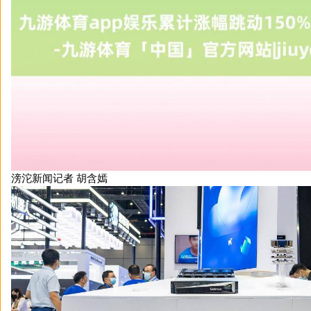
滂沱新闻记者 胡含嫣