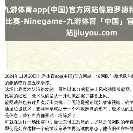
2024年11月30日九游体育app(中国)官方网站，篮网队与魔术
的豪情或许是五味杂陈。
这场比赛魔术队沿路发轫，最终以30分的坚决上风松驰降服篮网
比赛的经过，魔术队确凿从一开动就占据了都备上风。
篮网诚然也有过几次反击契机，但无论是蹙迫端如故审视端，确
插足垃圾技术，篮网早早就处于一个不振翻盘的形态，魔术队的
是休息，替补声势都开动上场练兵了。
可就在这样一场比赛中，最让东谈主愁然的，尽然是篮网队的年
即使是处在这样一个确凿没东谈主再选藏的形态，他依旧坐在板