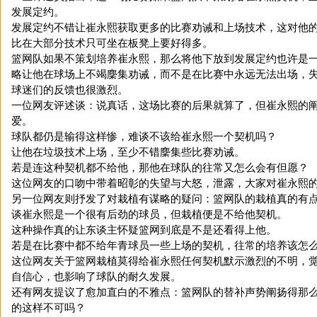
发展定约。
发展定约不错让崔永熙获取更多的比赛劝诫和上场技术，这对他
比在大部分技术只可坐在板凳上要好得多。
篮网队如果不策划培养崔永熙，那么将他下放到发展定约也许是
略让他在球场上不竭麇集劝诫，而不是在比赛中永远无法出场，
球迷们的反馈也很激烈。
一位网友评述谈：说真话，这场比赛的后果就算了，但崔永熙的
爱。
球队都仍是输得这样惨，难谈不该给崔永熙一个契机吗？
让他在垃圾技术上场，至少不错麇集些比赛劝诫。
若是连这种契机都不给他，那他在球队的往常又怎么会有但愿？
这位网友的口吻中带着昭彰的失望与大怒，泄露，大家对崔永熙
另一位网友则抒发了对栽植有谋略的疑问：篮网队的栽植真的有
谈崔永熙是一个很有后劲的球员，但栽植便是不给他契机。
这种操作真的让东谈主怀疑篮网到底是不是还看得上他。
若是在比赛中都不给年青球员一些上场的契机，往常的培养该怎
这位网友关于篮网栽植莫得给崔永熙任何契机默示激烈的不明，
自信心，也影响了球队的耐久发展。
还有网友提议了愈加直白的不雅点：篮网队的替补声势阐扬得那
的这样不可吗？