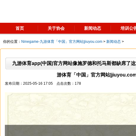
首页
关于协会
新闻动态
培训公
你的位置：
Ninegame-九游体育「中国」官方网站|jiuyou.com
>
新闻动态
>
九游体育app(中国)官方网站像施罗德和托马斯都缺席了这场比
游体育「中国」官方网站|jiuyou.co
发布日期：2025-05-16 17:05 点击次数：178