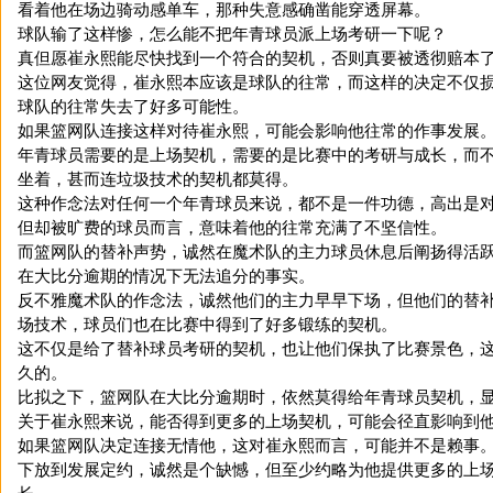
看着他在场边骑动感单车，那种失意感确凿能穿透屏幕。
球队输了这样惨，怎么能不把年青球员派上场考研一下呢？
真但愿崔永熙能尽快找到一个符合的契机，否则真要被透彻赔本
这位网友觉得，崔永熙本应该是球队的往常，而这样的决定不仅
球队的往常失去了好多可能性。
如果篮网队连接这样对待崔永熙，可能会影响他往常的作事发展
年青球员需要的是上场契机，需要的是比赛中的考研与成长，而
坐着，甚而连垃圾技术的契机都莫得。
这种作念法对任何一个年青球员来说，都不是一件功德，高出是
但却被旷费的球员而言，意味着他的往常充满了不坚信性。
而篮网队的替补声势，诚然在魔术队的主力球员休息后阐扬得活
在大比分逾期的情况下无法追分的事实。
反不雅魔术队的作念法，诚然他们的主力早早下场，但他们的替
场技术，球员们也在比赛中得到了好多锻练的契机。
这不仅是给了替补球员考研的契机，也让他们保执了比赛景色，
久的。
比拟之下，篮网队在大比分逾期时，依然莫得给年青球员契机，
关于崔永熙来说，能否得到更多的上场契机，可能会径直影响到他
如果篮网队决定连接无情他，这对崔永熙而言，可能并不是赖事
下放到发展定约，诚然是个缺憾，但至少约略为他提供更多的上