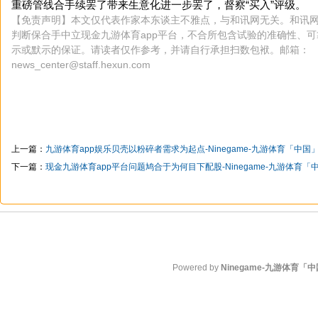
重磅管线合手续罢了带来生意化进一步罢了，督察“买入”评级。
【免责声明】本文仅代表作家本东谈主不雅点，与和讯网无关。和讯
判断保合手中立现金九游体育app平台，不合所包含试验的准确性、
示或默示的保证。请读者仅作参考，并请自行承担扫数包袱。邮箱：
news_center@staff.hexun.com
上一篇：
九游体育app娱乐贝壳以粉碎者需求为起点-Ninegame-九游体育「中国」官方网
下一篇：
现金九游体育app平台问题鸠合于为何目下配股-Ninegame-九游体育「中国」
Powered by
Ninegame-九游体育「中国